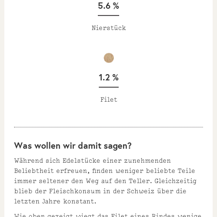
5.6 %
Nierstück
1.2 %
Filet
Was wollen wir damit sagen?
Während sich Edelstücke einer zunehmenden
Beliebtheit erfreuen, finden weniger beliebte Teile
immer seltener den Weg auf den Teller. Gleichzeitig
blieb der Fleischkonsum in der Schweiz über die
letzten Jahre konstant.
Wie oben gezeigt wiegt das Filet eines Rindes wenige