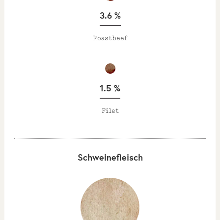
3.6 %
Roastbeef
1.5 %
Filet
Schweinefleisch