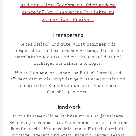
und vor allem Geschmack. Oder anders
ausgedrückt: innovative Produkte zu
attraktiven Preisen.
Transparenz
Gutes Fleisch und gute Wurst beginnen mit
tiergerechter und naturnaher Haltung. Uns ist der
persönliche Kontakt und ein Besuch auf dem Hof
wichtiger als Labels und Logos.
Wir wollen wissen woher das Fleisch kommt und
fördern darum die langfristige Zusammenarbeit und
den direkten Kontakt zu unseren Bauern und
Geschäftspartnern.
Handwerk
Durch handwerkliche Fachkenntnis und jahrelange
Erfahrung ehren wir das Fleisch und werden unserem
Beruf gerecht. Wir veredeln unser Fleisch durch die
richtige Lagerart und –zeit. Dadurch werden selbst